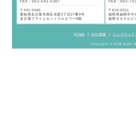
FAX：052-541-5307
FAX：092-75
〒451-0045
〒810-0011
愛知県名古屋市西区名駅2丁目27番8号
福岡県福岡市中央
名古屋プライムセントラルタワー8階
福岡ゼネラルビ
HOME
会社概要
コンプライア
Copyright © 2026 Asahi K