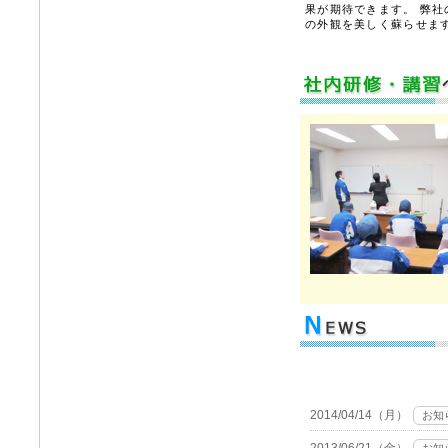
果が期待できます。 弊
の外観を美しく蘇らせま